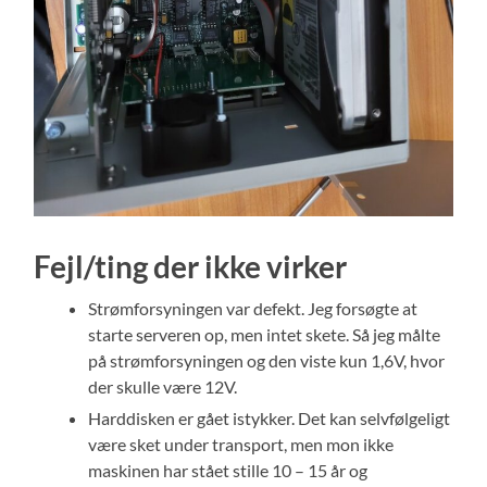
Fejl/ting der ikke virker
Strømforsyningen var defekt. Jeg forsøgte at
starte serveren op, men intet skete. Så jeg målte
på strømforsyningen og den viste kun 1,6V, hvor
der skulle være 12V.
Harddisken er gået istykker. Det kan selvfølgeligt
være sket under transport, men mon ikke
maskinen har stået stille 10 – 15 år og