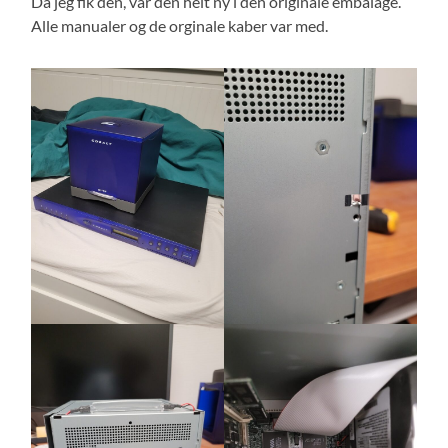
Da jeg fik den, var den helt ny i den originale embalage.
Alle manualer og de orginale kaber var med.