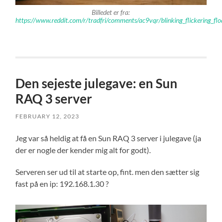
Billedet er fra:
https://www.reddit.com/r/tradfri/comments/ac9vqr/blinking_flickering_flo
Den sejeste julegave: en Sun
RAQ 3 server
FEBRUARY 12, 2023
Jeg var så heldig at få en Sun RAQ 3 server i julegave (ja
der er nogle der kender mig alt for godt).
Serveren ser ud til at starte op, fint. men den sætter sig
fast på en ip: 192.168.1.30 ?