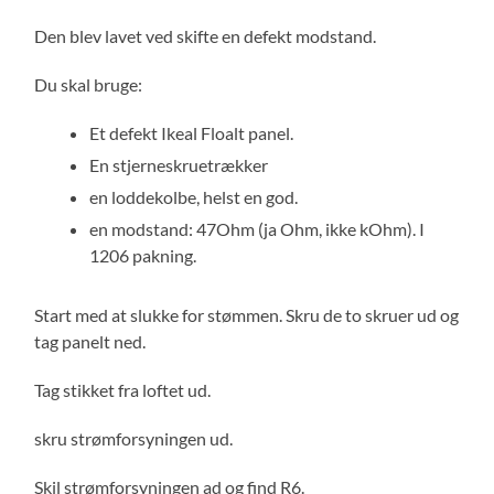
Den blev lavet ved skifte en defekt modstand.
Du skal bruge:
Et defekt Ikeal Floalt panel.
En stjerneskruetrækker
en loddekolbe, helst en god.
en modstand: 47Ohm (ja Ohm, ikke kOhm). I
1206 pakning.
Start med at slukke for stømmen. Skru de to skruer ud og
tag panelt ned.
Tag stikket fra loftet ud.
skru strømforsyningen ud.
Skil strømforsyningen ad og find R6.