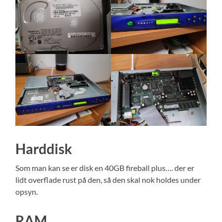
Harddisk
Som man kan se er disk en 40GB fireball plus…. der er
lidt overflade rust på den, så den skal nok holdes under
opsyn.
RAM