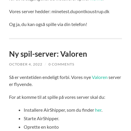
Vores server hedder: minetest.dupontkoustrup.dk
Og ja, du kan også spille via din telefon!
Ny spil-server: Valoren
OCTOBER 4, 2022
/
0 COMMENTS
Så er ventetiden endeligt forbi. Vores nye
Valoren
server
er flyvende.
For at komme til at spille på vores server skal du:
Installere AirShipper, som du finder
her
.
Starte AirShipper.
Oprette en konto