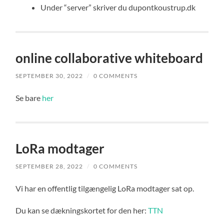
Under “server” skriver du dupontkoustrup.dk
online collaborative whiteboard
SEPTEMBER 30, 2022
/
0 COMMENTS
Se bare
her
LoRa modtager
SEPTEMBER 28, 2022
/
0 COMMENTS
Vi har en offentlig tilgængelig LoRa modtager sat op.
Du kan se dækningskortet for den her:
TTN