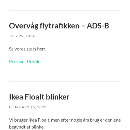
Overvåg flytrafikken – ADS-B
JULY 29, 2024
Se vores stats her:
Reciever Profile
Ikea Floalt blinker
FEBRUARY 16, 2023
Vi bruger Ikea Floalt, men efter nogle års brug er den ene
begyndt at blinke.