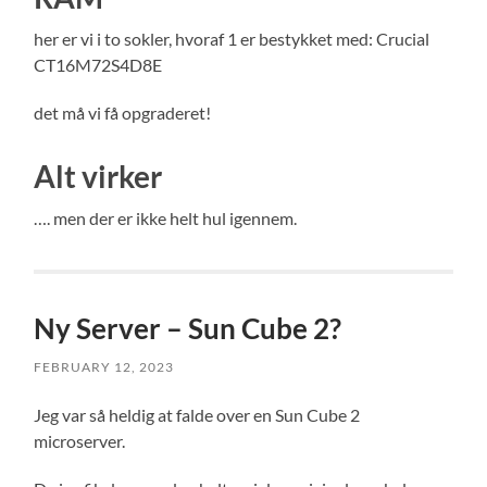
her er vi i to sokler, hvoraf 1 er bestykket med: Crucial
CT16M72S4D8E
det må vi få opgraderet!
Alt virker
…. men der er ikke helt hul igennem.
Ny Server – Sun Cube 2?
FEBRUARY 12, 2023
Jeg var så heldig at falde over en Sun Cube 2
microserver.