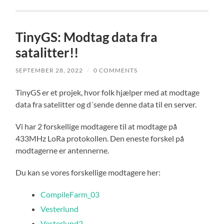
TinyGS: Modtag data fra
satalitter!!
SEPTEMBER 28, 2022
/
0 COMMENTS
TinyGS er et projek, hvor folk hjælper med at modtage
data fra satelitter og d´sende denne data til en server.
Vi har 2 forskellige modtagere til at modtage på
433MHz LoRa protokollen. Den eneste forskel på
modtagerne er antennerne.
Du kan se vores forskellige modtagere her:
CompileFarm_03
Vesterlund
Vesterlund2