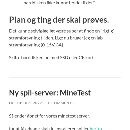
harddisken ikke kunne holde til det?
Plan og ting der skal prøves.
Det kunne selvfølgeligt være super at finde en “rigtig”
strømforsyning til den. Lige nu bruger jeg en lab
strømforsyning (0-15V, 3A).
Skifte harddisken ud med SSD eller CF kort.
Ny spil-server: MineTest
OCTOBER 6, 2022
/
0 COMMENTS
Så er der åbnet for vores minetest server.
for at få adgang skal du installerer spiller
herfra
.