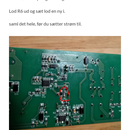
Lod R6 ud og sæt lod en ny i.
saml det hele, før du sætter strøm til.